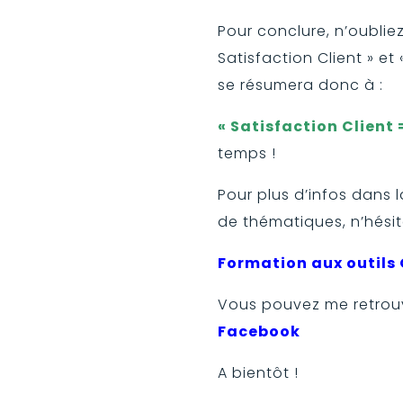
Pour conclure, n’oubliez
Satisfaction Client » et
se résumera donc à :
« Satisfaction Client 
temps !
Pour plus d’infos dans 
de thématiques, n’hésit
Formation aux outils 
Vous pouvez me retrou
Facebook
A bientôt !