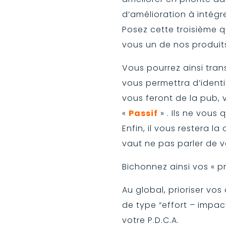
d’amélioration à intégr
Posez cette troisième 
vous un de nos produits
Vous pourrez ainsi trans
vous permettra d’identi
vous feront de la pub, 
«
Passif
» . Ils ne vous
Enfin, il vous restera la
vaut ne pas parler de v
Bichonnez ainsi vos « p
Au global, prioriser vos
de type “effort – impac
votre P.D.C.A.