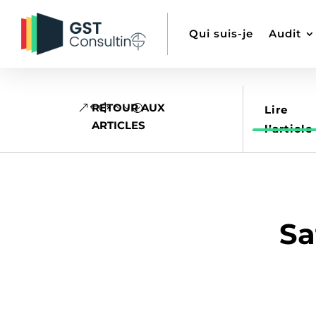
Qui suis-je
Audit
RETOUR AUX
Lire
ARTICLES
l’article
Sa