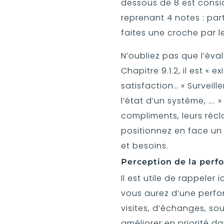
dessous de 8 est cons
reprenant 4 notes : par
faites une croche par l
N’oubliez pas que l’éva
Chapitre 9.1.2, il est « 
satisfaction… » Surveille
l’état d’un système, …. 
compliments, leurs récl
positionnez en face un
et besoins.
Perception de la perf
Il est utile de rappeler 
vous aurez d’une perfor
visites, d’échanges, so
améliorer en priorité d