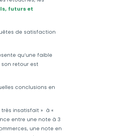
s, futurs et
quêtes de satisfaction
ésente qu’une faible
, son retour est
uelles conclusions en
très insatisfait » à «
érence entre une note à 3
commerces, une note en