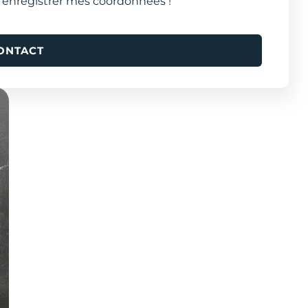
 enregistrer mes coordonnées !
ONTACT