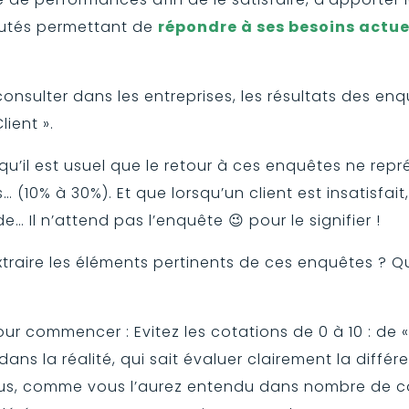
autés permettant de
répondre à ses besoins actuel
onsulter dans les entreprises, les résultats des en
lient ».
qu’il est usuel que le retour à ces enquêtes ne repr
 (10% à 30%). Et que lorsqu’un client est insatisfait
… Il n’attend pas l’enquête 😉 pour le signifier !
traire les éléments pertinents de ces enquêtes ? Q
our commencer : Evitez les cotations de 0 à 10 : de « 
e dans la réalité, qui sait évaluer clairement la diff
plus, comme vous l’aurez entendu dans nombre de 