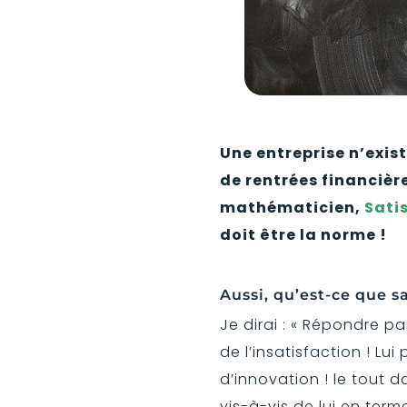
Une entreprise n’exist
de rentrées financière
mathématicien,
Sati
doit être la norme !
Aussi, qu’est-ce que sa
Je dirai : « Répondre pa
de l’insatisfaction ! Lui
d’innovation ! le tout d
vis-à-vis de lui en term