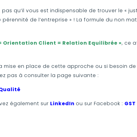
 pas qu’il vous est indispensable de trouver le « just
 « pérennité de l’entreprise » ! La formule du non ma
= Orientation Client = Relation Equilibrée »
, ce 
la mise en place de cette approche ou si besoin de
ez pas à consulter la page suivante :
Qualité
vez également sur
LinkedIn
ou sur Facebook :
GST 