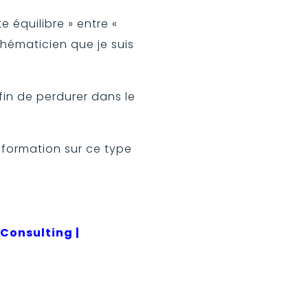
e équilibre » entre «
thématicien que je suis
afin de perdurer dans le
 formation sur ce type
Consulting |